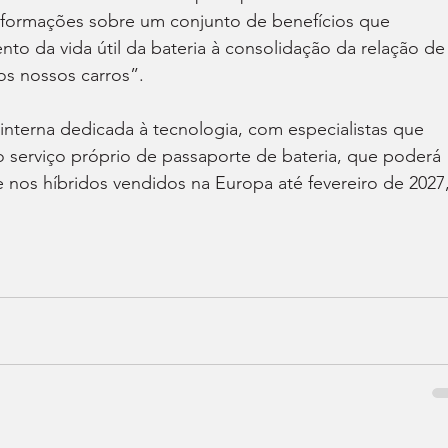
informações sobre um conjunto de benefícios que 
 da vida útil da bateria à consolidação da relação de
os nossos carros”.
nterna dedicada à tecnologia, com especialistas que 
 serviço próprio de passaporte de bateria, que poderá 
 e nos híbridos vendidos na Europa até fevereiro de 2027,