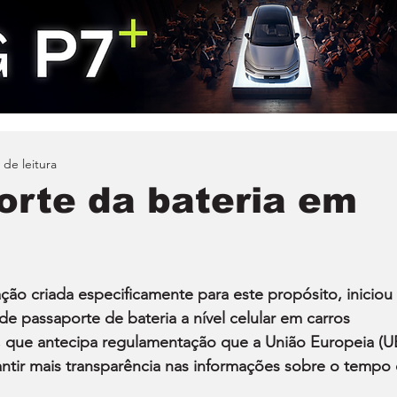
 de leitura
orte da bateria em
ção criada especificamente para este propósito, iniciou 
e passaporte de bateria a nível celular em carros 
o, que antecipa regulamentação que a União Europeia (U
rantir mais transparência nas informações sobre o tempo 