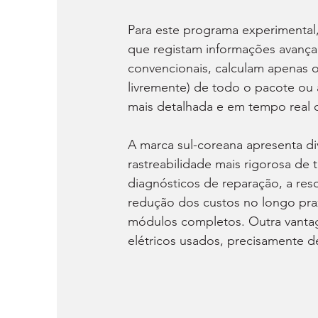
Para este programa experimental,
que registam informações avança
convencionais, calculam apenas o
livremente) de todo o pacote ou
mais detalhada e em tempo real d
A marca sul-coreana apresenta d
rastreabilidade mais rigorosa de 
diagnósticos de reparação, a re
redução dos custos no longo praz
módulos completos. Outra vantage
elétricos usados, precisamente d