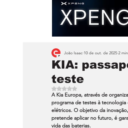
João Isaac
10 de out. de 2025
2 min
KIA: passap
teste
Avaliado com NaN de 5 estrelas.
A Kia Europa, através de organiza
programa de testes à tecnologia d
elétricos. O objetivo da inovaçã
pretende aplicar no futuro, é ga
vida das baterias.