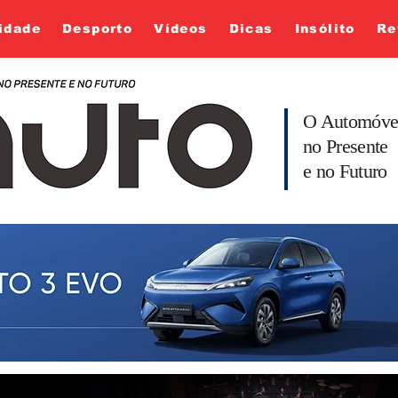
idade
Desporto
Vídeos
Dicas
Insólito
Re
O Automóve
no Presente
e no Futuro