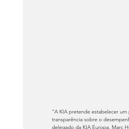
"A KIA pretende estabelecer um p
transparência sobre o desempenho
delegado da KIA Europa, Marc Hed