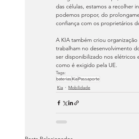
das células, estamos a recolher 
podemos propor, do prolongamento
confiança com os proprietários d
A KIA também criou organização i
trabalham no desenvolvimento do
ser disponibilizado nos elétricos
como é exigido pela UE.
Tags:
baterias
Kia
Passaporte
Kia
Mobilidade