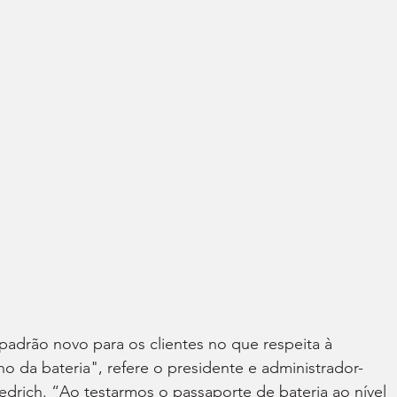
adrão novo para os clientes no que respeita à 
 da bateria", refere o presidente e administrador-
rich. “Ao testarmos o passaporte de bateria ao nível 