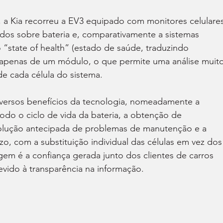
 a Kia recorreu a EV3 equipado com monitores celulares
dos sobre bateria e, comparativamente a sistemas 
 “state of health” (estado de saúde, traduzindo 
 apenas de um módulo, o que permite uma análise muito
e cada célula do sistema.
iversos benefícios da tecnologia, nomeadamente a 
todo o ciclo de vida da bateria, a obtenção de 
solução antecipada de problemas de manutenção e a 
o, com a substituição individual das células em vez dos
m é a confiança gerada junto dos clientes de carros 
evido à transparência na informação.