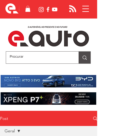
Post
Geral