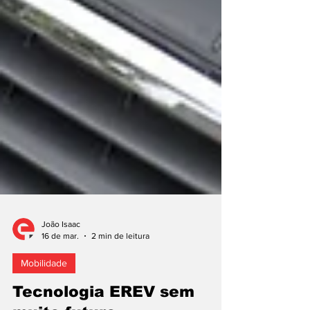
João Isaac
16 de mar.
2 min de leitura
Mobilidade