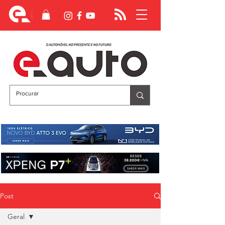
Post
Geral