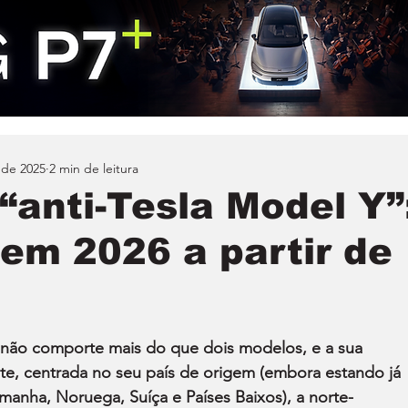
 de 2025
2 min de leitura
“anti-Tesla Model Y”
 em 2026 a partir de
não comporte mais do que dois modelos, e a sua 
te, centrada no seu país de origem (embora estando já 
anha, Noruega, Suíça e Países Baixos), a norte-