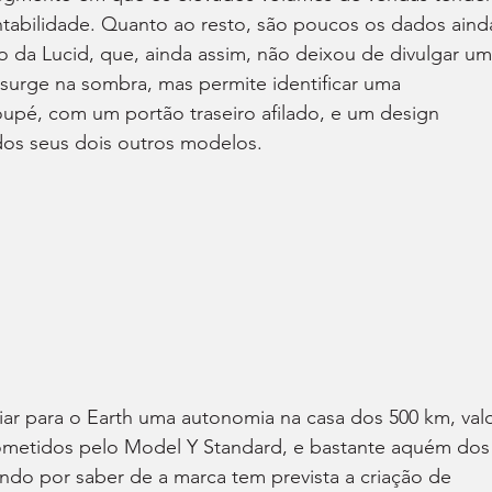
entabilidade. Quanto ao resto, são poucos os dados aind
o da Lucid, que, ainda assim, não deixou de divulgar um
rge na sombra, mas permite identificar uma 
upé, com um portão traseiro afilado, e um design 
dos seus dois outros modelos.
ar para o Earth uma autonomia na casa dos 500 km, valo
ometidos pelo Model Y Standard, e bastante aquém dos
do por saber de a marca tem prevista a criação de 