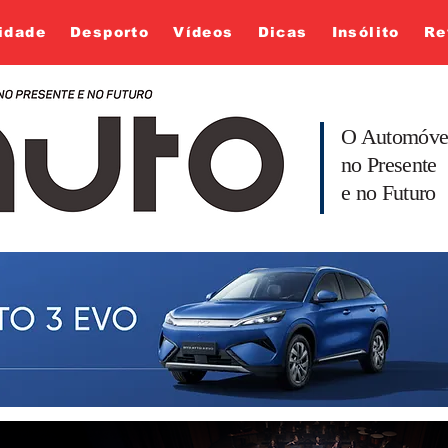
idade
Desporto
Vídeos
Dicas
Insólito
Re
O Automóve
no Presente
e no Futuro