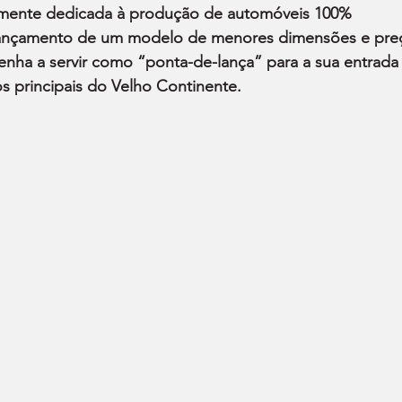
amente dedicada à produção de automóveis 100% 
 lançamento de um modelo de menores dimensões e pre
venha a servir como “ponta-de-lança” para a sua entrada
s principais do Velho Continente.