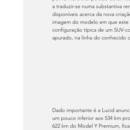
a traduzir-se numa substantiva r
disponíveis acerca da nova criaçã
imagem do modelo em que este su
configuração típica de um SUV-co
apurado, na linha do conhecido 
Dado importante é a Lucid anunci
um pouco inferior aos 534 km pr
622 km do Model Y Premium, fican