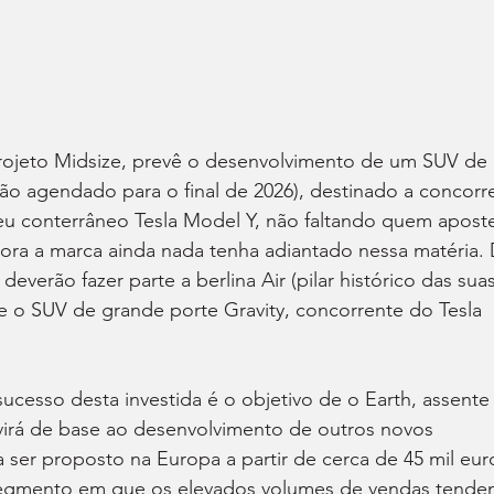
ojeto Midsize, prevê o desenvolvimento de um SUV de 
o agendado para o final de 2026), destinado a concorre
 conterrâneo Tesla Model Y, não faltando quem apost
ora a marca ainda nada tenha adiantado nessa matéria. 
verão fazer parte a berlina Air (pilar histórico das suas
 e o SUV de grande porte Gravity, concorrente do Tesla 
ucesso desta investida é o objetivo de o Earth, assente
virá de base ao desenvolvimento de outros novos 
a ser proposto na Europa a partir de cerca de 45 mil eur
 segmento em que os elevados volumes de vendas tende