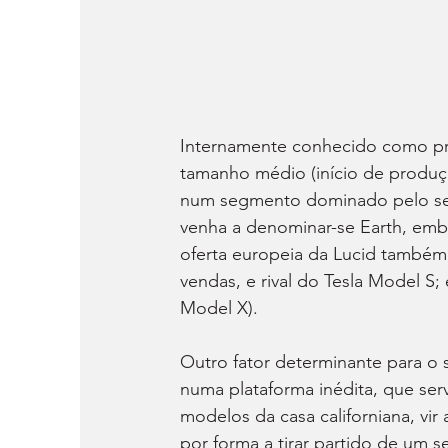
Internamente conhecido como pr
tamanho médio (início de produçã
num segmento dominado pelo seu
venha a denominar-se Earth, emb
oferta europeia da Lucid também de
vendas, e rival do Tesla Model S;
Model X).
Outro fator determinante para o s
numa plataforma inédita, que ser
modelos da casa californiana, vir 
por forma a tirar partido de um