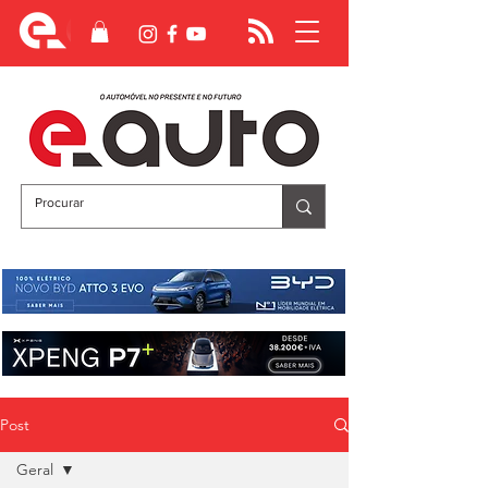
Post
Geral