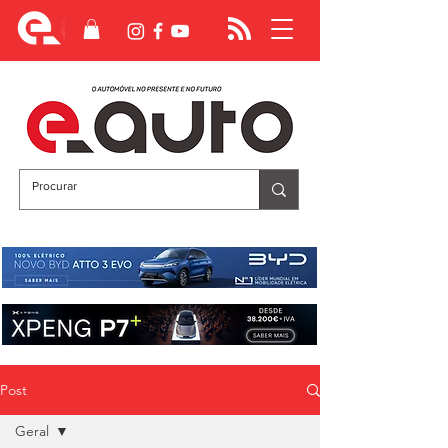
Post
Geral