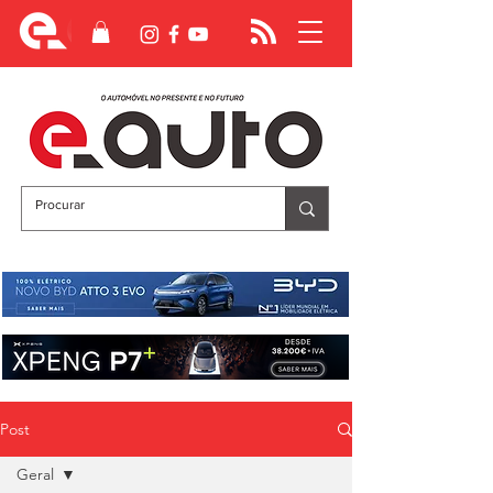
Post
Geral