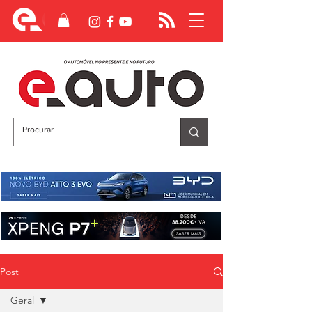
Post
Geral