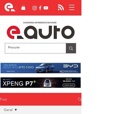
Post
Geral