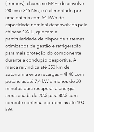
(Trémery): chama-se M4+, desenvolve 
280 cv e 345 Nm, e é alimentado por 
uma bateria com 54 kWh de 
capacidade nominal desenvolvida pela 
chinesa CATL, que tem a 
particularidade de dispor de sistemas 
otimizados de gestão e refrigeração 
para mais proteção do componente 
durante a condução desportiva. A 
marca reivindica até 350 km de 
autonomia entre recargas – 4h40 com 
potências até 7,4 kW e menos de 30 
minutos para recuperar a energia 
armazenada de 20% para 80% com 
corrente contínua e potências até 100 
kW.