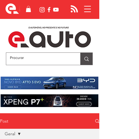
Post
Geral