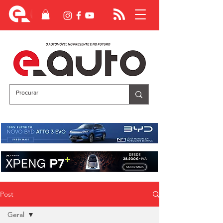
Post
Geral