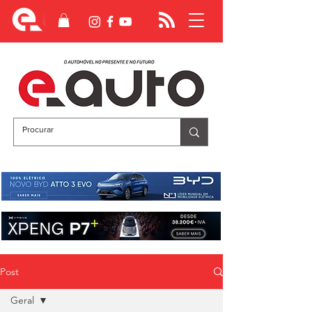
Post
Geral