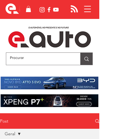
Post
Geral