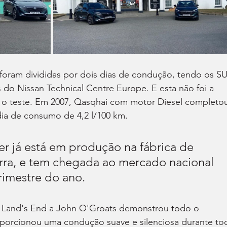
foram divididas por dois dias de condução, tendo os S
 do Nissan Technical Centre Europe. E esta não foi a 
u o teste. Em 2007, Qasqhai com motor Diesel completo
a de consumo de 4,2 l/100 km.
 já está em produção na fábrica de 
rra, e tem chegada ao mercado nacional 
trimestre do ano.
 Land's End a John O'Groats demonstrou todo o 
oporcionou uma condução suave e silenciosa durante to