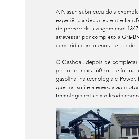
A Nissan submeteu dois exemplar
experiência decorreu entre Land’
de percorrida a viagem com 1347 
atravessar por completo a Grã-Br
cumprida com menos de um depó
O Qashqai, depois de completar o
percorrer mais 160 km de forma t
gasolina, na tecnologia e-Power,
que transmite a energia ao motor
tecnologia está classificada como