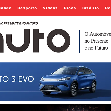
idade
Desporto
Vídeos
Dicas
Insólito
Re
O Automóve
no Presente
e no Futuro