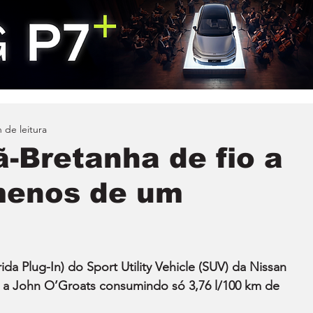
 de leitura
ã-Bretanha de fio a
menos de um
da Plug-In) do Sport Utility Vehicle (SUV) da Nissan 
 a John O’Groats consumindo só 3,76 l/100 km de 