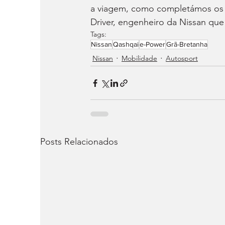
a viagem, como completámos os 
Driver, engenheiro da Nissan qu
Tags:
Nissan
Qashqai
e-Power
Grã-Bretanha
Nissan
Mobilidade
Autosport
Posts Relacionados