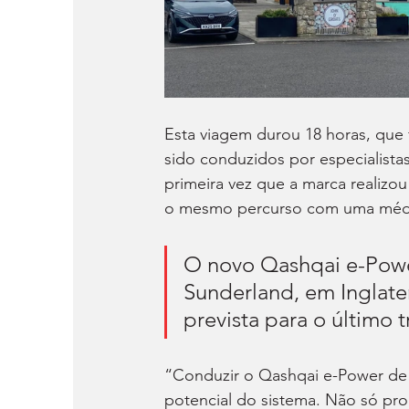
Esta viagem durou 18 horas, que 
sido conduzidos por especialistas
primeira vez que a marca realizo
o mesmo percurso com uma médi
O novo Qashqai e-Power
Sunderland, em Inglate
prevista para o último 
“Conduzir o Qashqai e-Power de
potencial do sistema. Não só pr