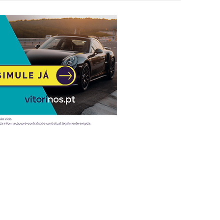
Atualidade
Vídeos
Ao volante