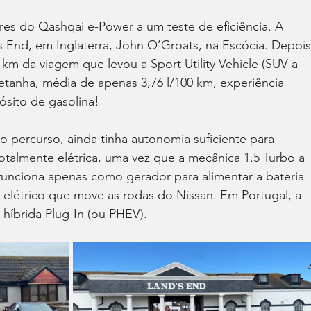
es do Qashqai e-Power a um teste de eficiência. A 
s End, em Inglaterra, John O’Groats, na Escócia. Depois
km da viagem que levou a Sport Utility Vehicle (SUV a 
etanha, média de apenas 3,76 l/100 km, experiência 
sito de gasolina!
 percurso, ainda tinha autonomia suficiente para 
otalmente elétrica, uma vez que a mecânica 1.5 Turbo a 
 funciona apenas como gerador para alimentar a bateria 
 elétrico que move as rodas do Nissan. Em Portugal, a 
 híbrida Plug-In (ou PHEV).