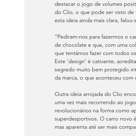
destacar o jogo de volumes posit
do Clio, o que pode ser visto de 
esta ideia ainda mais clara, falo
“Pediram-nos para fazermos o car
de chocolate e que, com uma colh
que tentámos fazer com todos os
Este 'design' é cativante, acred
segredo muito bem protegido in
da marca, o que aconteceu com o
Outra ideia arrojada do Clio enco
uma vez mais recorrendo ao jogo 
revolucionários na forma como a
superdesportivos. O carro novo é
mas aparenta até ser mais compa