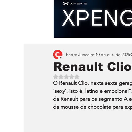
Pedro Junceiro
10 de out. de 2025
Renault Clio
Avaliado com NaN de 5 estrelas.
O Renault Clio, nexta sexta geraç
'sexy', isto é, latino e emocional
da Renault para os segmento A e
da mousse de chocolate para expl