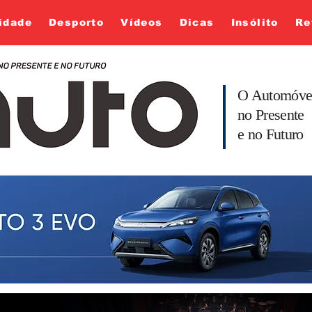
idade
Desporto
Vídeos
Dicas
Insólito
Re
O Automóve
no Presente
e no Futuro