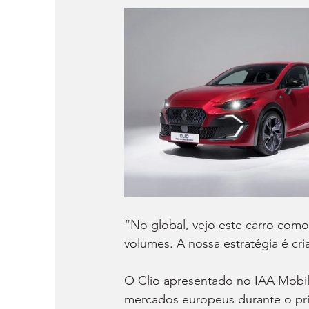
“No global, vejo este carro como
volumes. A nossa estratégia é cri
O Clio apresentado no IAA Mobili
mercados europeus durante o pri