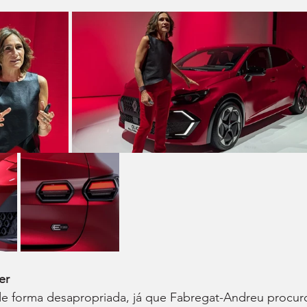
er
e forma desapropriada, já que Fabregat-Andreu procur