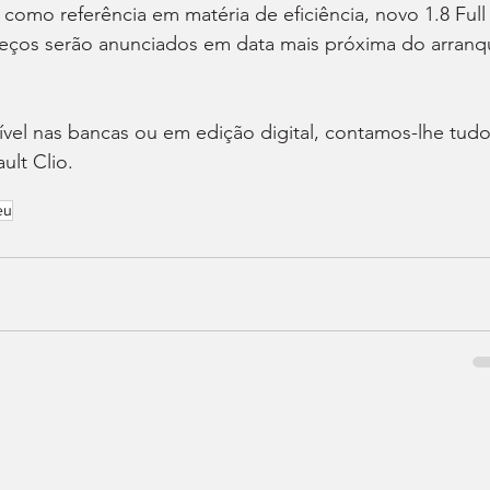
como referência em matéria de eficiência, novo 1.8 Full
reços serão anunciados em data mais próxima do arranq
vel nas bancas ou em edição digital, contamos-lhe tudo
ult Clio.
eu