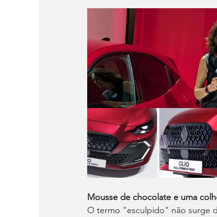
Mousse de chocolate e uma colh
O termo "esculpido" não surge d