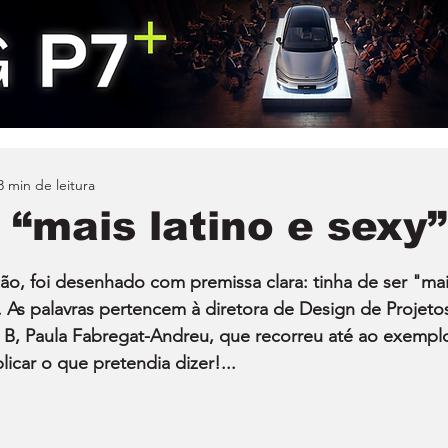
3 min de leitura
 “mais latino e sexy”
ão, foi desenhado com premissa clara: tinha de ser "mai
”. As palavras pertencem à diretora de Design de Projeto
 B, Paula Fabregat-Andreu, que recorreu até ao exempl
icar o que pretendia dizer!...