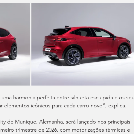
 uma harmonia perfeita entre silhueta esculpida e os seu
ar elementos icónicos para cada carro novo”, explica.
ty de Munique, Alemanha, será lançado nos principais 
meiro trimestre de 2026, com motorizações térmicas e 