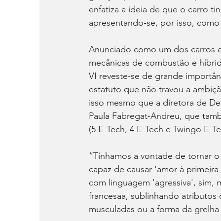
enfatiza a ideia de que o carro t
apresentando-se, por isso, como 
Anunciado como um dos carros est
mecânicas de combustão e híbrida
VI reveste-se de grande importânc
estatuto que não travou a ambição
isso mesmo que a diretora de Des
Paula Fabregat-Andreu, que també
(5 E-Tech, 4 E-Tech e Twingo E-
“Tínhamos a vontade de tornar o
capaz de causar 'amor à primeira
com linguagem 'agressiva', sim, 
francesaa, sublinhando atributos
musculadas ou a forma da grelha 