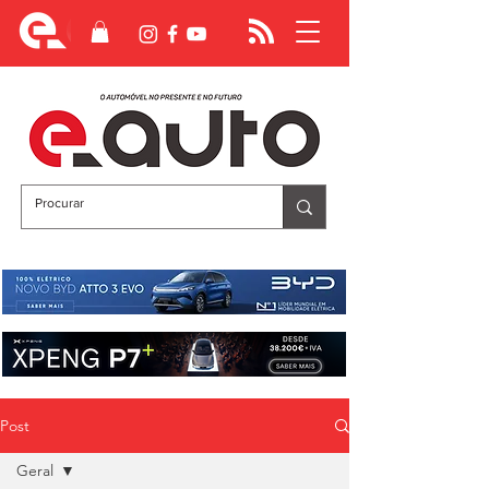
Post
Geral