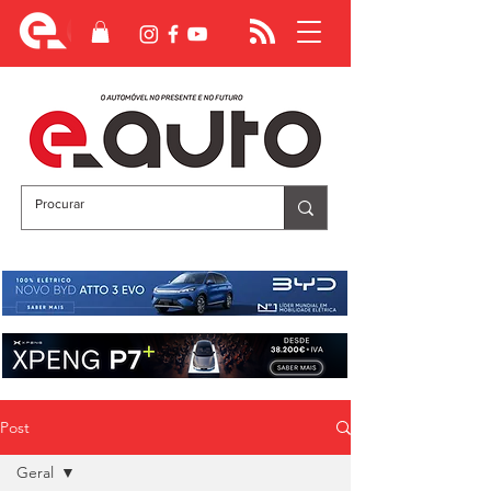
Post
Geral