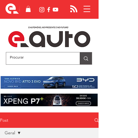
Post
Geral