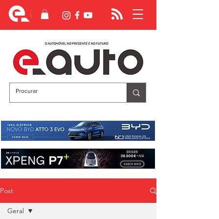
Post
Geral