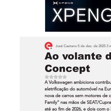
José Caetano
5 de dez. de 2025
3 
Ao volante 
Concept
Avaliado com NaN de 5 estrelas.
A Volkswagen ambiciona contribui
eletrificação do automóvel na Eu
nova de carros sem motores de c
Family” nas mãos de SEAT/Cupra 
até ao fim de 2026, e dois com o 