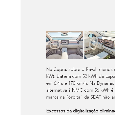
Na Cupra, sobre o Raval, menos 
kW), bateria com 52 kWh de capac
em 6,4 s e 170 km/h. Na Dynamic e
alternativa à NMC com 56 kWh é 
marca na “órbita” da SEAT não a
Excessos da digitalização elimin