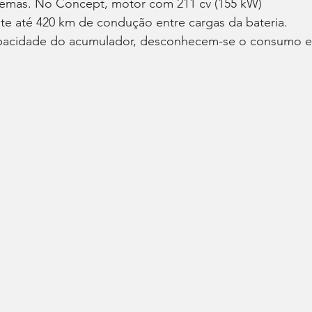
stemas. No Concept, motor com 211 cv (155 kW) 
te até 420 km de condução entre cargas da bateria. 
pacidade do acumulador, desconhecem-se o consumo e