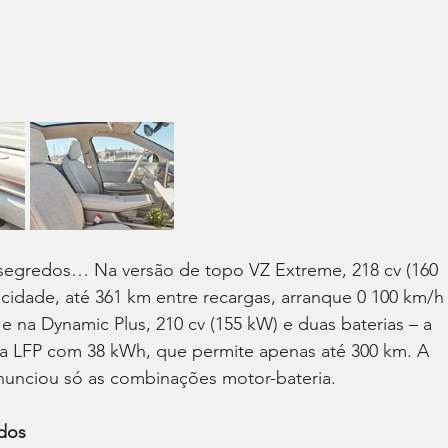
segredos… Na versão de topo VZ Extreme, 218 cv (160 
idade, até 361 km entre recargas, arranque 0 100 km/h
 na Dynamic Plus, 210 cv (155 kW) e duas baterias – a 
a LFP com 38 kWh, que permite apenas até 300 km. A 
nunciou só as combinações motor-bateria.
ados