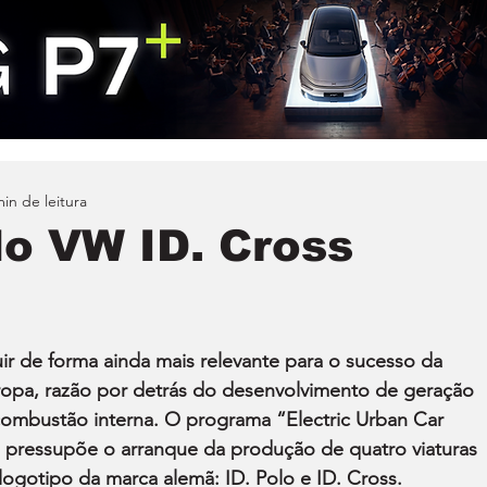
min de leitura
do VW ID. Cross
r de forma ainda mais relevante para o sucesso da 
ropa, razão por detrás do desenvolvimento de geração 
ombustão interna. O programa “Electric Urban Car 
pressupõe o arranque da produção de quatro viaturas 
logotipo da marca alemã: ID. Polo e ID. Cross.