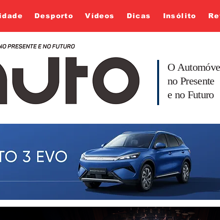
idade
Desporto
Vídeos
Dicas
Insólito
Re
O Automóve
no Presente
e no Futuro