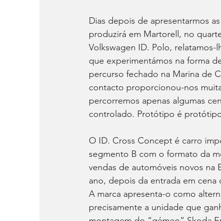
Dias depois de apresentarmos as
produzirá em Martorell, no quar
Volkswagen ID. Polo, relatamos-
que experimentámos na forma de
percurso fechado na Marina de Ca
contacto proporcionou-nos muit
percorremos apenas algumas cen
controlado. Protótipo é protóti
O ID. Cross Concept é carro imp
segmento B com o formato da moda
vendas de automóveis novos na E
ano, depois da entrada em cena 
A marca apresenta-o como altern
precisamente a unidade que ganho
montagem do “gémeo” Skoda Ep