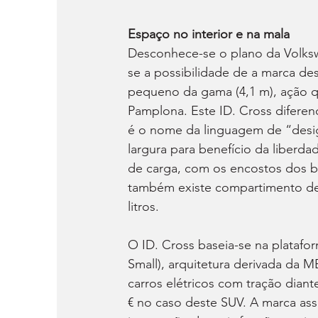
Espaço no interior e na mala
Desconhece-se o plano da Volks
se a possibilidade de a marca de
pequeno da gama (4,1 m), ação q
Pamplona. Este ID. Cross diferenc
é o nome da linguagem de “desi
largura para benefício da liberd
de carga, com os encostos dos ban
também existe compartimento de
litros.
O ID. Cross baseia-se na plataf
Small), arquitetura derivada da 
carros elétricos com tração diante
€ no caso deste SUV. A marca ass