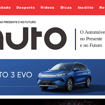
idade
Desporto
Vídeos
Dicas
Insólito
Re
O Automóve
no Presente
e no Futuro