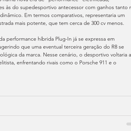
s às do supedesportivo antecessor com ganhos tanto 
inâmico. Em termos comparativos, representaria um 
 estrada mais potente, que tem cerca de 300 cv menos.
da performance híbrida Plug-In já se expressa em 
gerindo que uma eventual terceira geração do R8 se 
nológica da marca. Nesse cenário, o desportivo voltaria a
itista, enfrentando rivais como o Porsche 911 e o 