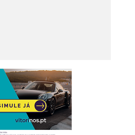
ireto ao