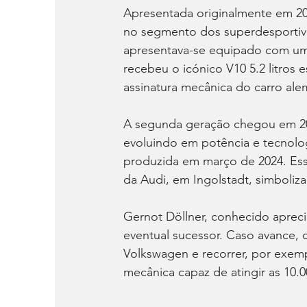
Apresentada originalmente em 20
no segmento dos superdesportivo
apresentava-se equipado com um 
recebeu o icónico V10 5.2 litros 
assinatura mecânica do carro ale
A segunda geração chegou em 20
evoluindo em potência e tecnolog
produzida em março de 2024. Ess
da Audi, em Ingolstadt, simboliz
Gernot Döllner, conhecido aprec
eventual sucessor. Caso avance, 
Volkswagen e recorrer, por exemp
mecânica capaz de atingir as 10