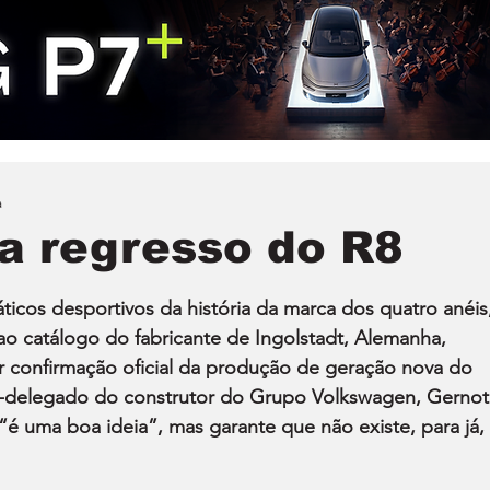
a
a regresso do R8
cos desportivos da história da marca dos quatro anéis,
ao catálogo do fabricante de Ingolstadt, Alemanha, 
r confirmação oficial da produção de geração nova do 
r-delegado do construtor do Grupo Volkswagen, Gernot
“é uma boa ideia”, mas garante que não existe, para já, 