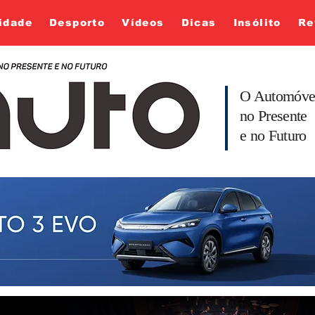
idade
Desporto
Vídeos
Dicas
Insólito
Re
O Automóve
no Presente
e no Futuro