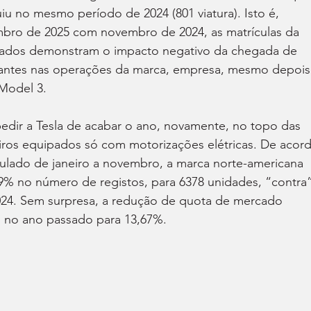
 no mesmo período de 2024 (801 viatura). Isto é, 
bro de 2025 com novembro de 2024, as matrículas da 
ltados demonstram o impacto negativo da chegada de 
cantes nas operações da marca, empresa, mesmo depois
Model 3.
edir a Tesla de acabar o ano, novamente, no topo das 
eiros equipados só com motorizações elétricas. De acor
lado de janeiro a novembro, a marca norte-americana 
9% no número de registos, para 6378 unidades, “contra”
24. Sem surpresa, a redução de quota de mercado 
% no ano passado para 13,67%.