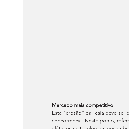
Mercado mais competitivo
Esta “erosão” da Tesla deve-se, 
concorrência. Neste ponto, refer
elétricos matriculou em novembr