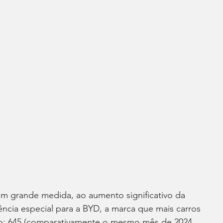
em grande medida, ao aumento significativo da 
ência especial para a BYD, a marca que mais carros 
o: 645 (comparativamente o mesmo mês de 2024, 