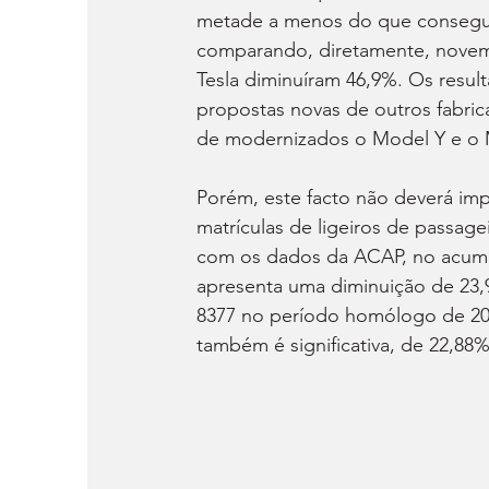
metade a menos do que conseguiu
comparando, diretamente, novem
Tesla diminuíram 46,9%. Os resu
propostas novas de outros fabri
de modernizados o Model Y e o 
Porém, este facto não deverá imp
matrículas de ligeiros de passag
com os dados da ACAP, no acumu
apresenta uma diminuição de 23,
8377 no período homólogo de 20
também é significativa, de 22,88