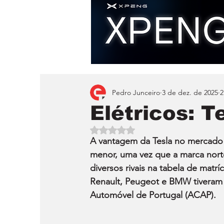
Pedro Junceiro
3 de dez. de 2025
2
Elétricos: 
Avaliado com NaN de 5 estrelas.
A vantagem da Tesla no mercado d
menor, uma vez que a marca norte
diversos rivais na tabela de mat
Renault, Peugeot e BMW tiveram
Automóvel de Portugal (ACAP).