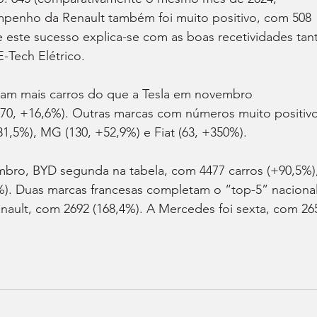
penho da Renault também foi muito positivo, com 508 
e este sucesso explica-se com as boas recetividades tan
-Tech Elétrico.
m mais carros do que a Tesla em novembro 
470, +16,6%). Outras marcas com números muito positivo
31,5%), MG (130, +52,9%) e Fiat (63, +350%).
bro, BYD segunda na tabela, com 4477 carros (+90,5%),
). Duas marcas francesas completam o “top-5” nacional
ault, com 2692 (168,4%). A Mercedes foi sexta, com 26