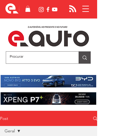
Post
Geral