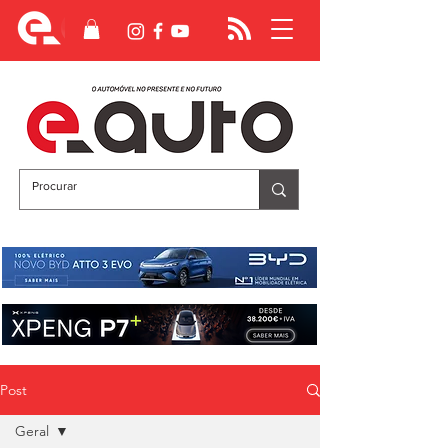
Post
Geral