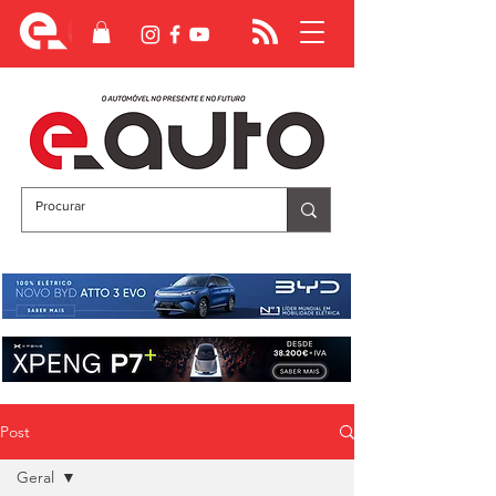
Post
Geral