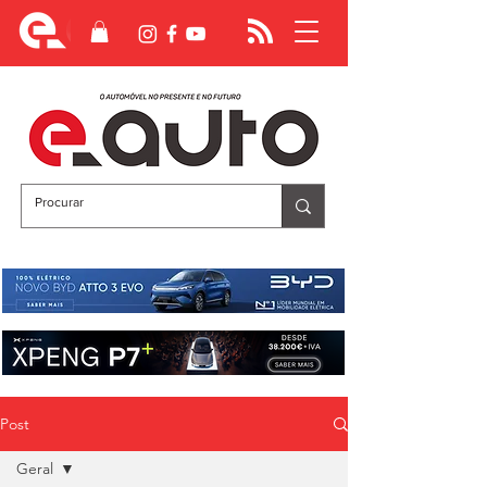
Post
Geral