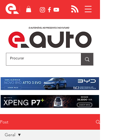
Post
Geral