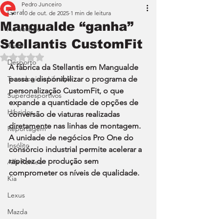
Pedro Junceiro
Geral
10 de out. de 2025
1 min de leitura
Mangualde “ganha”
Ao Volante
Stellantis CustomFit
Teste
Avaliado com NaN de 5 estrelas.
Desporto
A fábrica da Stellantis em Mangualde 
Tecnologia e Lifestyle
passa a disponibilizar o programa de 
personalização CustomFit, o que 
Superdesportivos
expande a quantidade de opções de 
Híbridos
conversão de viaturas realizadas 
diretamente nas linhas de montagem. 
Reportagem
A unidade de negócios Pro One do 
Insólito
consórcio industrial permite acelerar a 
rapidez de produção sem 
Alfa Romeo
comprometer os níveis de qualidade.
Kia
Lexus
Mazda