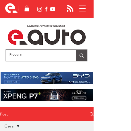
Post
Geral