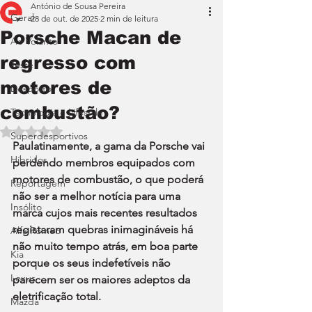
António de Sousa Pereira
Geral
28 de out. de 2025
2 min de leitura
Porsche Macan de
Ao Volante
regresso com
Teste
motores de
Desporto
combustão?
Tecnologia e Lifestyle
Avaliado com NaN de 5 estrelas.
Superdesportivos
Paulatinamente, a gama da Porsche vai 
Híbridos
perdendo membros equipados com 
motores de combustão, o que poderá 
Reportagem
não ser a melhor notícia para uma 
Insólito
marca cujos mais recentes resultados 
registaram quebras inimagináveis há 
Alfa Romeo
não muito tempo atrás, em boa parte 
Kia
porque os seus indefetíveis não 
Lexus
parecem ser os maiores adeptos da 
eletrificação total.
Mazda