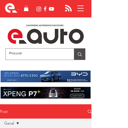
Post
Geral