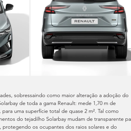
ades, sobressaindo como maior alteração a adoção do 
 Solarbay de toda a gama Renault: mede 1,70 m de 
 para uma superfície total de quase 2 m². Tal como 
mentos do tejadilho Solarbay mudam de transparente pa
protegendo os ocupantes dos raios solares e do 