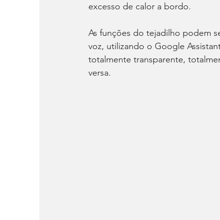
excesso de calor a bordo.
As funções do tejadilho podem s
voz, utilizando o Google Assistan
totalmente transparente, totalmen
versa.