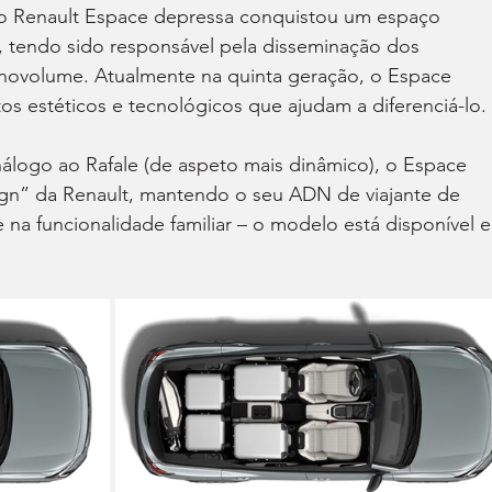
o Renault Espace depressa conquistou um espaço 
, tendo sido responsável pela disseminação dos 
onovolume. Atualmente na quinta geração, o Espace 
tos estéticos e tecnológicos que ajudam a diferenciá-lo.
ogo ao Rafale (de aspeto mais dinâmico), o Espace 
gn” da Renault, mantendo o seu ADN de viajante de 
 na funcionalidade familiar – o modelo está disponível 