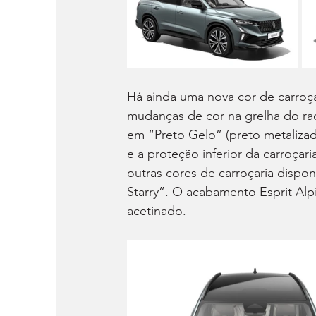
Há ainda uma nova cor de carroçar
mudanças de cor na grelha do rad
em “Preto Gelo” (preto metalizado
e a proteção inferior da carroçari
outras cores de carroçaria dispon
Starry”. O acabamento Esprit Alp
acetinado.