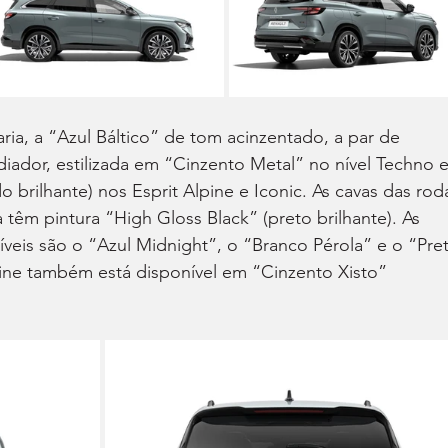
ia, a “Azul Báltico” de tom acinzentado, a par de 
iador, estilizada em “Cinzento Metal” no nível Techno e
 brilhante) nos Esprit Alpine e Iconic. As cavas das rod
a têm pintura “High Gloss Black” (preto brilhante). As 
íveis são o “Azul Midnight”, o “Branco Pérola” e o “Pre
ine também está disponível em “Cinzento Xisto” 