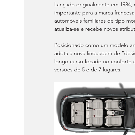
Lançado originalmente em 1984, 
importante para a marca francesa
automóveis familiares de tipo m
atualiza-se e recebe novos atribu
Posicionado como um modelo anál
adota a nova linguagem de “desi
longo curso focado no conforto e
versões de 5 e de 7 lugares.