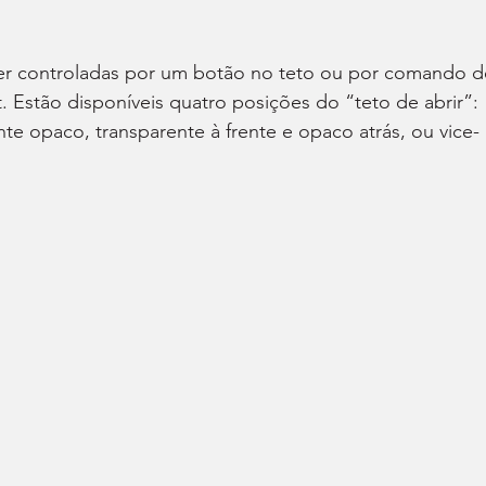
er controladas por um botão no teto ou por comando d
t. Estão disponíveis quatro posições do “teto de abrir”: 
te opaco, transparente à frente e opaco atrás, ou vice-