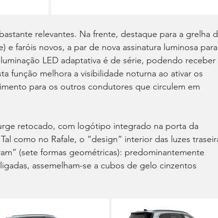
bastante relevantes. Na frente, destaque para a grelha d
 e faróis novos, a par de nova assinatura luminosa para
 iluminação LED adaptativa é de série, podendo receber 
 função melhora a visibilidade noturna ao ativar os 
imento para os outros condutores que circulem em 
rge retocado, com logótipo integrado na porta da 
Tal como no Rafale, o “design” interior das luzes traseir
gram” (sete formas geométricas): predominantemente 
ligadas, assemelham-se a cubos de gelo cinzentos 