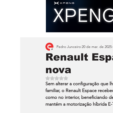
Pedro Junceiro
20 de mar. de 2025
Renault Es
nova
Avaliado com NaN de 5 estrelas.
Sem alterar a configuração que lh
familiar, o Renault Espace recebe
como no interior, beneficiando de
mantém a motorização híbrida E-