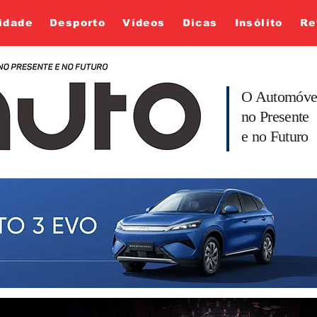
idade
Desporto
Vídeos
Dicas
Insólito
Re
O Automóve
no Presente
e no Futuro