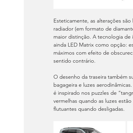
Esteticamente, as alterações são 
radiador (em formato de diamante)
maior distinção. A tecnologia de
ainda LED Matrix como opção: esta
máximos com efeito de obscurec
sentido contrário.
O desenho da traseira também su
bagageira e luzes aerodinâmicas. 
é inspirado nos puzzles de “tan
vermelhas quando as luzes estão 
flutuantes quando desligadas.