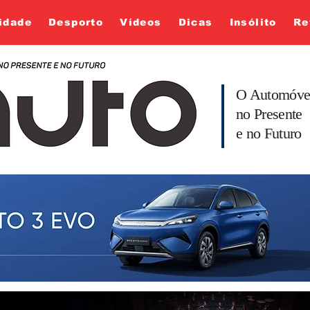
idade
Desporto
Vídeos
Dicas
Insólito
Re
O Automóve
no Presente
e no Futuro