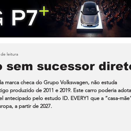
 de leitura
o sem sucessor diret
da marca checa do Grupo Volkswagen, não estuda 
tigo produzido de 2011 e 2019. Este carro poderia adota
l antecipado pelo estudo ID. EVERY1 que a “casa-mãe
opa, a partir de 2027.