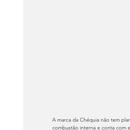
A marca da Chéquia não tem plan
combustão interna e conta com e