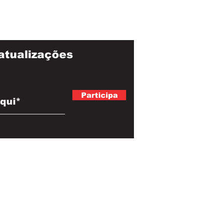
atualizações
Participa