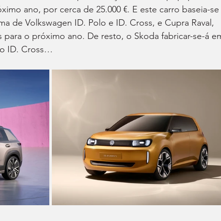
ximo ano, por cerca de 25.000 €. E este carro baseia-se
a de Volkswagen ID. Polo e ID. Cross, e Cupra Raval, 
 para o próximo ano. De resto, o Skoda fabricar-se-á e
o ID. Cross…