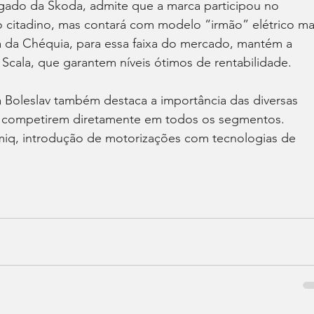
egado da Skoda, admite que a marca participou no 
citadino, mas contará com modelo “irmão” elétrico ma
a da Chéquia, para essa faixa do mercado, mantém a 
Scala, que garantem níveis ótimos de rentabilidade.
oleslav também destaca a importância das diversas 
 competirem diretamente em todos os segmentos. 
iq, introdução de motorizações com tecnologias de 