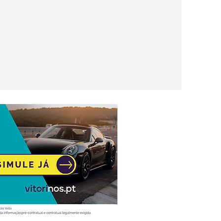
a Liga