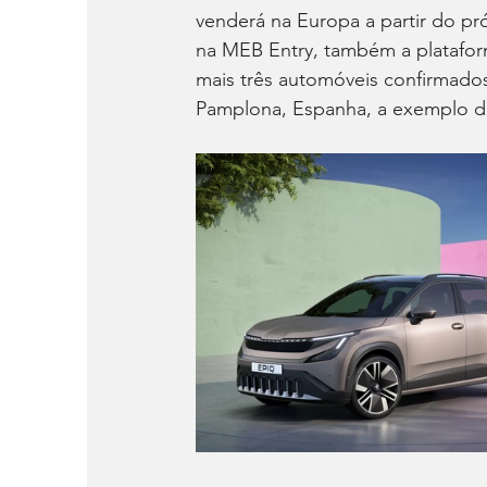
venderá na Europa a partir do pró
na MEB Entry, também a plataform
mais três automóveis confirmados
Pamplona, Espanha, a exemplo d