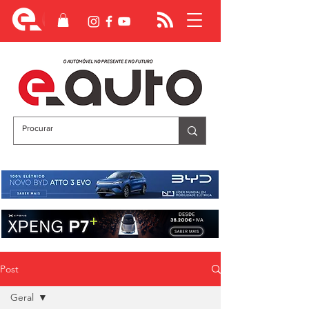
Post
Geral