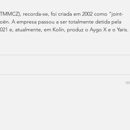
TMMCZ), recorda-se, foi criada em 2002 como “joint-
oën. A empresa passou a ser totalmente detida pela 
021 e, atualmente, em Kolín, produz o Aygo X e o Yaris.