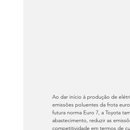
Ao dar início à produção de elétr
emissões poluentes da frota euro
futura norma Euro 7, a Toyota ta
abastecimento, reduzir as emissõ
competitividade em termos de cu