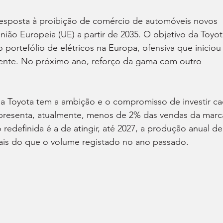
resposta à proibição de comércio de automóveis novos 
ão Europeia (UE) a partir de 2035. O objetivo da Toyot
o portefólio de elétricos na Europa, ofensiva que iniciou
ente. No próximo ano, reforço da gama com outro 
a Toyota tem a ambição e o compromisso de investir ca
presenta, atualmente, menos de 2% das vendas da marca
 redefinida é a de atingir, até 2027, a produção anual de
mais do que o volume registado no ano passado.