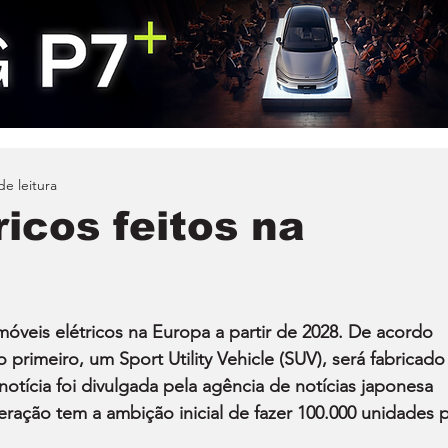
de leitura
ricos feitos na
óveis elétricos na Europa a partir de 2028. De acordo 
 primeiro, um Sport Utility Vehicle (SUV), será fabricado
otícia foi divulgada pela agência de notícias japonesa 
ração tem a ambição inicial de fazer 100.000 unidades p