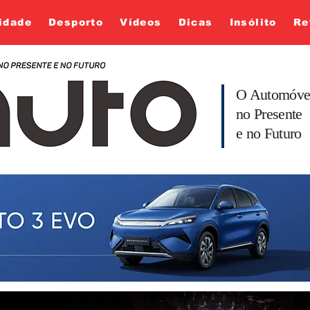
idade
Desporto
Vídeos
Dicas
Insólito
Re
O Automóve
no Presente
e no Futuro