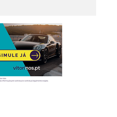
ligência
Atualidade