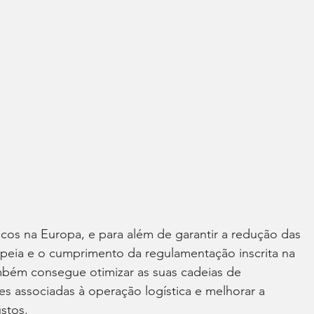
icos na Europa, e para além de garantir a redução das 
peia e o cumprimento da regulamentação inscrita na 
mbém consegue otimizar as suas cadeias de 
es associadas à operação logística e melhorar a 
stos.