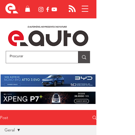
Post
Geral