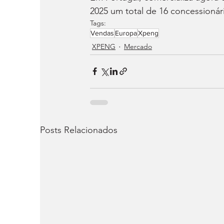
2025 um total de 16 concessionári
Tags:
Vendas
Europa
Xpeng
XPENG
Mercado
Posts Relacionados