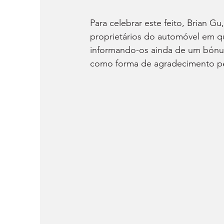
Para celebrar este feito, Brian 
proprietários do automóvel em que
informando-os ainda de um bónus
como forma de agradecimento pel