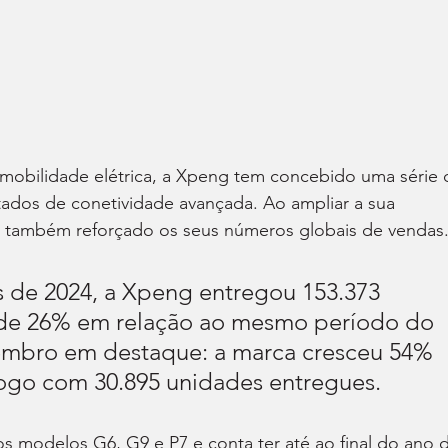
mobilidade elétrica, a Xpeng tem concebido uma série 
ados de conetividade avançada. Ao ampliar a sua 
 também reforçado os seus números globais de vendas
 de 2024, a Xpeng entregou 153.373 
 de 26% em relação ao mesmo período do 
mbro em destaque: a marca cresceu 54% 
ogo com 30.895 unidades entregues.
os modelos G6, G9 e P7 e conta ter até ao final do ano 