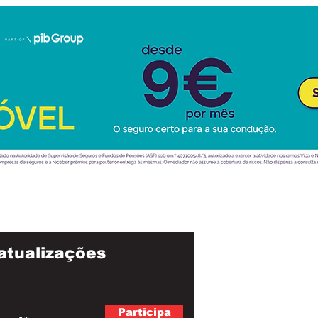
atualizações
Participa