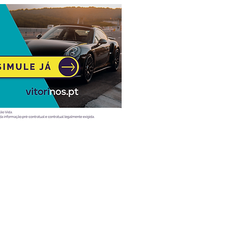
Atualidade
Vídeos
Ao volante