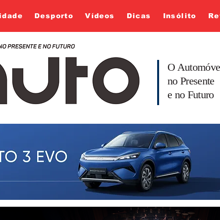
idade
Desporto
Vídeos
Dicas
Insólito
Re
O Automóve
no Presente
e no Futuro