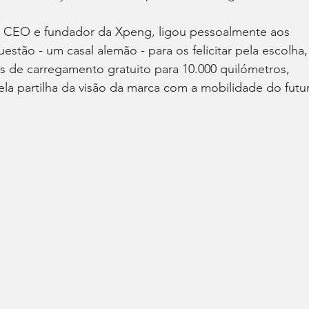
Gu, CEO e fundador da Xpeng, ligou pessoalmente aos 
stão - um casal alemão - para os felicitar pela escolha,
 de carregamento gratuito para 10.000 quilómetros, 
a partilha da visão da marca com a mobilidade do futu