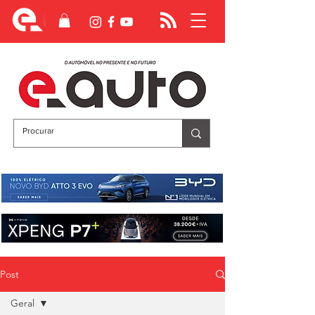
Post
Geral