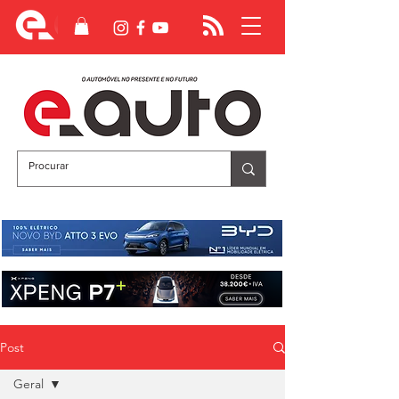
Post
Geral