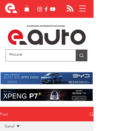
Post
Geral