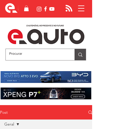
Post
Geral