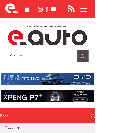
Post
Geral