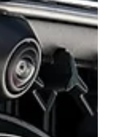
classificação dos gases causadores de efeito
de estufa como