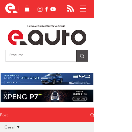
Post
Geral