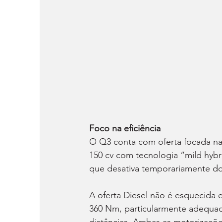
Foco na eficiência
O Q3 conta com oferta focada na e
150 cv com tecnologia “mild hyb
que desativa temporariamente doi
A oferta Diesel não é esquecida
360 Nm, particularmente adequad