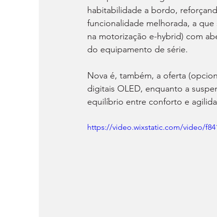
habitabilidade a bordo, reforçand
funcionalidade melhorada, a que s
na motorização e-hybrid) com abe
do equipamento de série.
Nova é, também, a oferta (opciona
digitais OLED, enquanto a suspen
equilíbrio entre conforto e agilid
https://video.wixstatic.com/video/