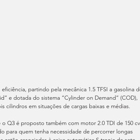
ficiência, partindo pela mecânica 1.5 TFSI a gasolina d
rid” e dotada do sistema “Cylinder on Demand” (COD), 
s cilindros em situações de cargas baixas e médias.
 e o Q3 é proposto também com motor 2.0 TDI de 150 cv
o para quem tenha necessidade de percorrer longas 