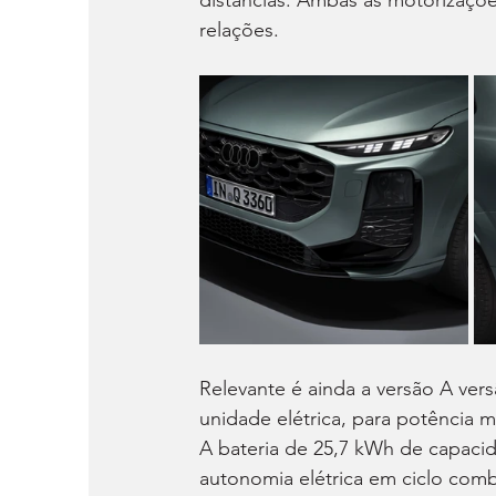
distâncias. Ambas as motorizações
relações.
Relevante é ainda a versão A ver
unidade elétrica, para potência
A bateria de 25,7 kWh de capacid
autonomia elétrica em ciclo com