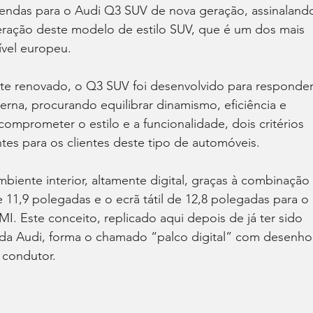
endas para o Audi Q3 SUV de nova geração, assinaland
eração deste modelo de estilo SUV, que é um dos mais 
vel europeu.
te renovado, o Q3 SUV foi desenvolvido para responder
rna, procurando equilibrar dinamismo, eficiência e 
comprometer o estilo e a funcionalidade, dois critérios 
es para os clientes deste tipo de automóveis.
iente interior, altamente digital, graças à combinação 
 11,9 polegadas e o ecrã tátil de 12,8 polegadas para o 
. Este conceito, replicado aqui depois de já ter sido 
 da Audi, forma o chamado “palco digital” com desenho
 condutor.