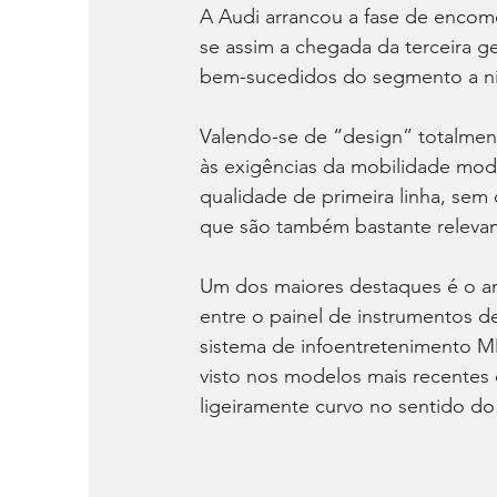
A Audi arrancou a fase de encom
se assim a chegada da terceira g
bem-sucedidos do segmento a ní
Valendo-se de “design” totalmen
às exigências da mobilidade mode
qualidade de primeira linha, sem 
que são também bastante relevant
Um dos maiores destaques é o amb
entre o painel de instrumentos de
sistema de infoentretenimento MMI
visto nos modelos mais recentes
ligeiramente curvo no sentido do