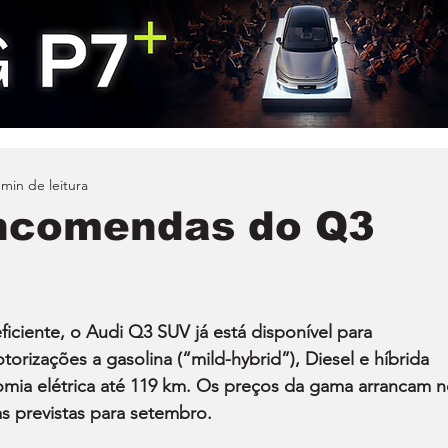
 min de leitura
encomendas do Q3
ficiente, o Audi Q3 SUV já está disponível para 
izações a gasolina (“mild-hybrid”), Diesel e híbrida 
omia elétrica até 119 km. Os preços da gama arrancam n
as previstas para setembro.