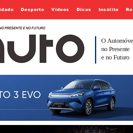
idade
Desporto
Vídeos
Dicas
Insólito
Re
O Automóve
no Presente
e no Futuro