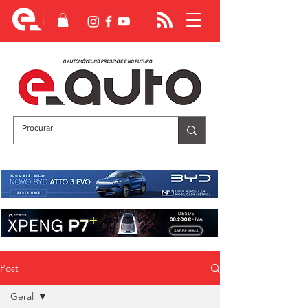
Post
Geral