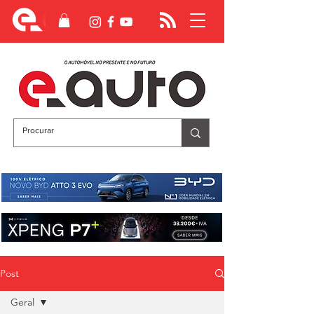
Post
Geral