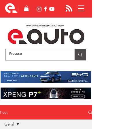
Post
Geral