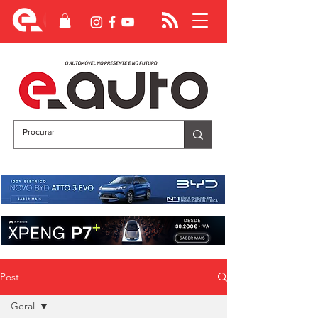
Post
Geral