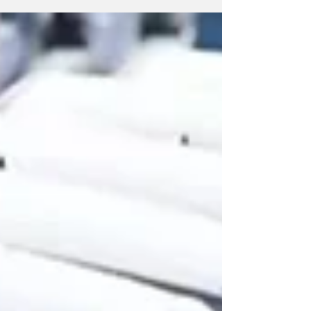
de Segurança Rodoviária (ANSR), a Guarda
Nacional Republicana (GNR) e a Polícia de
Segurança...