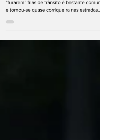
com motos é proibido
A prática dos condutores das motos de
“furarem” filas de trânsito é bastante comum
e tornou-se quase corriqueira nas estradas...