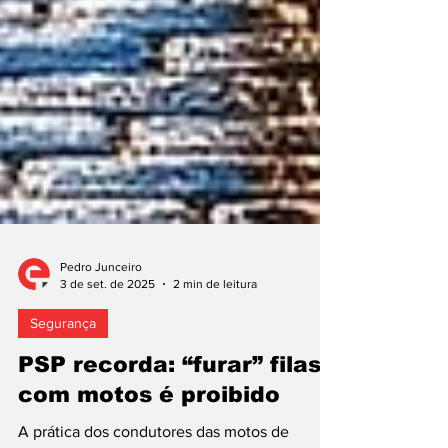
Pedro Junceiro
3 de set. de 2025
2 min de leitura
Segurança
PSP recorda: “furar” filas