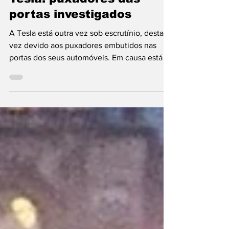
Tesla: puxadores das
portas investigados
A Tesla está outra vez sob escrutínio, desta
vez devido aos puxadores embutidos nas
portas dos seus automóveis. Em causa está a
correção...