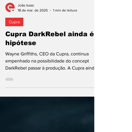
João Isaac
18 de mar. de 2025
1 min de leitura
Cupra
Cupra DarkRebel ainda é
hipótese
Wayne Griffiths, CEO da Cupra, continua
empenhado na possibilidade do concept
DarkRebel passar à produção. A Cupra ainda
não confirmou a...